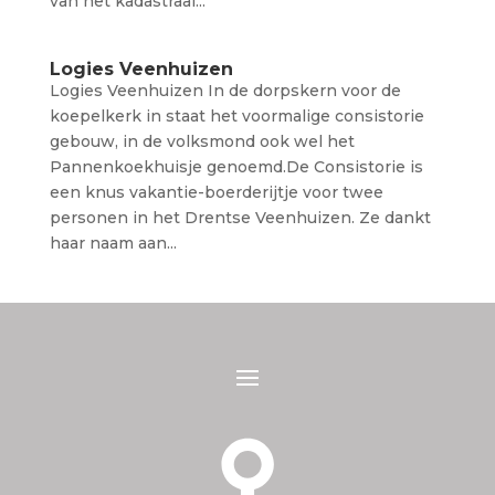
van het kadastraal...
Logies Veenhuizen
Logies Veenhuizen In de dorpskern voor de
koepelkerk in staat het voormalige consistorie
gebouw, in de volksmond ook wel het
Pannenkoekhuisje genoemd.De Consistorie is
een knus vakantie-boerderijtje voor twee
personen in het Drentse Veenhuizen. Ze dankt
haar naam aan...