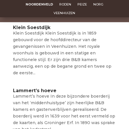
NOORDENVELD
RODEN
PEIZE
NORG
VEENHUIZEN
Klein Soestdijk
Klein Soestdijk Klein Soestdijk is in 1859
gebouwd voor de hoofddirecteur van de
gevangenissen in Veenhuizen. Het royale
woonhuis is gebouwd in een statige en
functionele stijl. Er zijn drie B&B kamers
aanwezig, een op de begane grond en twee op
de eerste...
Lammert’s hoeve
Lammert’s hoeve In deze bijzondere boerderij
van het ‘middenhuistype’ zijn heerlijke B&B
kamers en gastenverblijven gerealiseerd. De
boerderij werd in 1639 voor het eerst vermeld op
de kaarten, als Groninger Erf. In 1890 was sprake