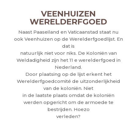
VEENHUIZEN
WERELDERFGOED
Naast Paaseiland en Vaticaanstad staat nu
ook Veenhuizen op de Werelderfgoedlijst. En
dat is
natuurlijk niet voor niks. De Koloniën van
Weldadigheid zijn het 11 e werelderfgoed in
Nederland.
Door plaatsing op de lijst erkent het
Werelderfgoedcomité de uitzonderlijkheid
van de koloniën. Niet
in de laatste plaats omdat de koloniën
werden opgericht om de armoede te
bestrijden. Hoezo
verleden?