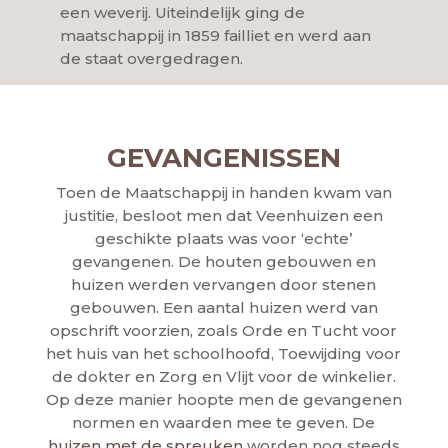
een weverij. Uiteindelijk ging de
maatschappij in 1859 failliet en werd aan
de staat overgedragen.
GEVANGENISSEN
Toen de Maatschappij in handen kwam van
justitie, besloot men dat Veenhuizen een
geschikte plaats was voor ‘echte’
gevangenen. De houten gebouwen en
huizen werden vervangen door stenen
gebouwen. Een aantal huizen werd van
opschrift voorzien, zoals Orde en Tucht voor
het huis van het schoolhoofd, Toewijding voor
de dokter en Zorg en Vlijt voor de winkelier.
Op deze manier hoopte men de gevangenen
normen en waarden mee te geven. De
huizen met de spreuken
worden nog steeds