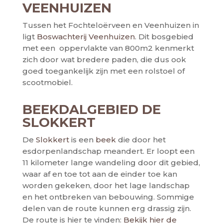
VEENHUIZEN
Tussen het Fochteloërveen en Veenhuizen in
ligt
Boswachterij Veenhuizen
. Dit bosgebied
met een oppervlakte van 800m2 kenmerkt
zich door wat bredere paden, die dus ook
goed toegankelijk zijn met een rolstoel of
scootmobiel.
BEEKDALGEBIED DE
SLOKKERT
De
Slokkert
is een
beek
die door het
esdorpenlandschap meandert. Er loopt een
11 kilometer lange wandeling door dit gebied,
waar af en toe tot aan de einder toe kan
worden gekeken, door het lage landschap
en het ontbreken van bebouwing. Sommige
delen van de route kunnen erg drassig zijn.
De route is hier te vinden:
Bekijk hier de