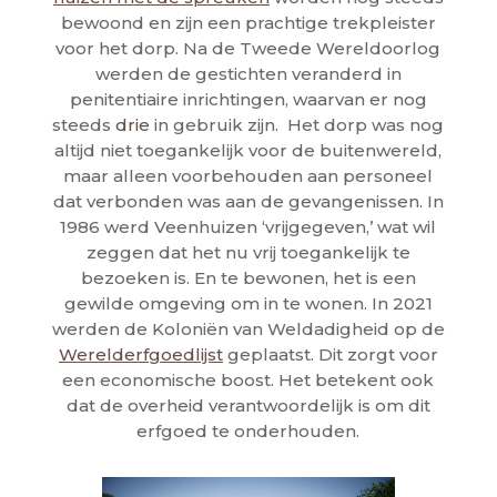
bewoond en zijn een prachtige trekpleister
voor het dorp. Na de Tweede Wereldoorlog
werden de gestichten veranderd in
penitentiaire inrichtingen, waarvan er nog
steeds
drie
in gebruik zijn. Het dorp was nog
altijd niet toegankelijk voor de buitenwereld,
maar alleen voorbehouden aan personeel
dat verbonden was aan de gevangenissen. In
1986 werd Veenhuizen ‘vrijgegeven,’ wat wil
zeggen dat het nu vrij toegankelijk te
bezoeken is. En te bewonen, het is een
gewilde omgeving om in te wonen. In 2021
werden de Koloniën van Weldadigheid op de
Werelderfgoedlijst
geplaatst. Dit zorgt voor
een economische boost. Het betekent ook
dat de overheid verantwoordelijk is om dit
erfgoed te onderhouden.