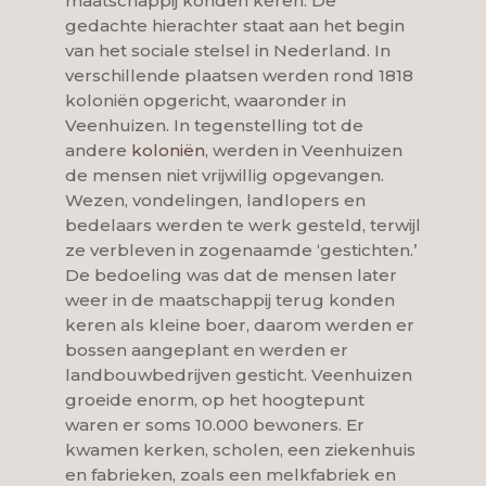
maatschappij konden keren. De
gedachte hierachter staat aan het begin
van het sociale stelsel in Nederland. In
verschillende plaatsen werden rond 1818
koloniën opgericht, waaronder in
Veenhuizen. In tegenstelling tot de
andere
koloniën
, werden in Veenhuizen
de mensen niet vrijwillig opgevangen.
Wezen, vondelingen, landlopers en
bedelaars werden te werk gesteld, terwijl
ze verbleven in zogenaamde ‘gestichten.’
De bedoeling was dat de mensen later
weer in de maatschappij terug konden
keren als kleine boer, daarom werden er
bossen aangeplant en werden er
landbouwbedrijven gesticht. Veenhuizen
groeide enorm, op het hoogtepunt
waren er soms 10.000 bewoners. Er
kwamen kerken, scholen, een ziekenhuis
en fabrieken, zoals een melkfabriek en