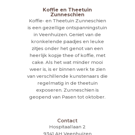
Koffie en Theetuin
Zunneschien
Koffie- en Theetuin Zunneschien
is een gezellige ontspanningstuin
in Veenhuizen. Geniet van de
kronkelende paadjes en leuke
zitjes onder het genot van een
heerlijk kopje thee of koffie, met
cake. Als het wat minder mooi
weer is, is er binnen werk te zien
van verschillende kunstenaars die
regelmatig in de theetuin
exposeren. Zunneschien is
geopend van Pasen tot oktober.
Contact
Hospitaallaan 2
9341 AH Veenhuizen